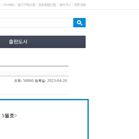
기사제보
정기구독신청
유료회원신청
장바구니
주문조회
58860
2023-04-20
조회:
등록일:
 5월호>