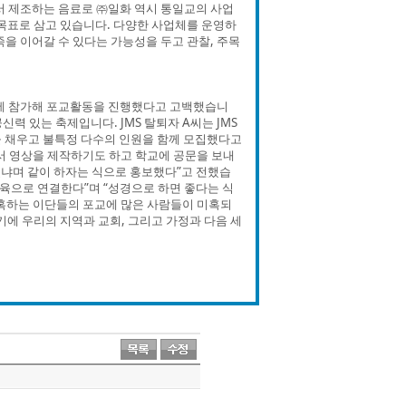
 제조하는 음료로 ㈜일화 역시 통일교의 사업
 목표로 삼고 있습니다. 다양한 사업체를 운영하
을 이어갈 수 있다는 가능성을 두고 관찰, 주목
제에 참가해 포교활동을 진행했다고 고백했습니
있는 축제입니다. JMS 탈퇴자 A씨는 JMS
을 채우고 불특정 다수의 인원을 함께 모집했다고
서 영상을 제작하기도 하고 학교에 공문을 보내
겠냐며 같이 하자는 식으로 홍보했다”고 전했습
교육으로 연결한다”며 “성경으로 하면 좋다는 식
미혹하는 이단들의 포교에 많은 사람들이 미혹되
기에 우리의 지역과 교회, 그리고 가정과 다음 세