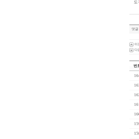
도
댓글 
이
다
번
16
16
16
16
16
15
15