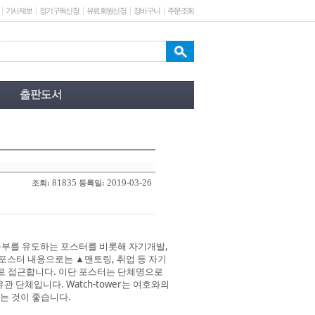
기사제보
정기구독신청
유료회원신청
장바구니
주문조회
81835
2019-03-26
조회:
등록일:
공부를 유도하는 포스터를 비롯해 자기개발,
 포스터 내용으로는 ▲맨토링, 취업 등 자기
로 접근합니다. 이단 포스터는 단체명으로
 단체입니다. Watch-tower는 여호와의
보는 것이 좋습니다.