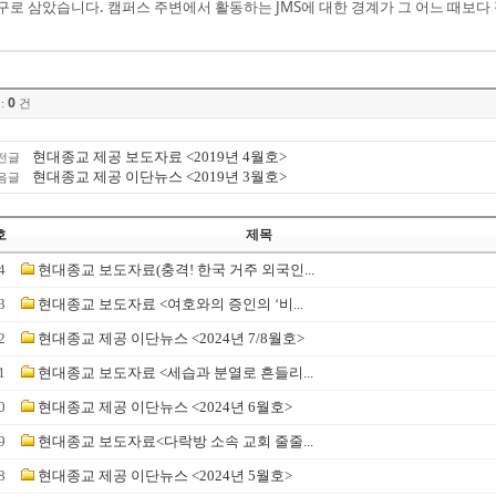
구로 삼았습니다. 캠퍼스 주변에서 활동하는 JMS에 대한 경계가 그 어느 때보다
0
:
건
현대종교 제공 보도자료 <2019년 4월호>
전글
현대종교 제공 이단뉴스 <2019년 3월호>
음글
호
제목
4
현대종교 보도자료(충격! 한국 거주 외국인...
3
현대종교 보도자료 <여호와의 증인의 ‘비...
2
현대종교 제공 이단뉴스 <2024년 7/8월호>
1
현대종교 보도자료 <세습과 분열로 흔들리...
0
현대종교 제공 이단뉴스 <2024년 6월호>
9
현대종교 보도자료<다락방 소속 교회 줄줄...
8
현대종교 제공 이단뉴스 <2024년 5월호>