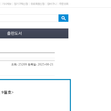
기사제보
정기구독신청
유료회원신청
장바구니
주문조회
25209
2025-08-21
조회:
등록일:
 9월호>