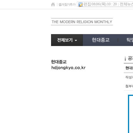
편집 08.06 (목) 10 : 20
전체뉴
즐겨찾기추가
공
undefined
현대종
작성
첨부