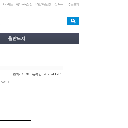
기사제보
정기구독신청
유료회원신청
장바구니
주문조회
21281
2025-11-14
조회:
등록일:
oad: 11