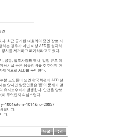
증인
. 최근 공개된 여호와의 증인 장로 지
하는 경우가 아닌 이상 AED를 설치하
는 장치를 제거하고 폐기하라고도 했다.
, 공항, 철도차량과 역사, 일정 규모 이
다중이용시설 등은 응급장비를 갖추어야 한
 자체적으로 AED를 구비한다.
부분 노인들이 모인 왕국회관에 AED 설
지는 않지만 탈증인들은 ‘돈’의 문제가 걸
정도의 유지보수비가 발생한다. 안전을 담보
것이 무엇인지 의심스럽다.
egory=1004&item=1014&no=20857
 바랍니다.
니다.