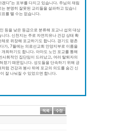
하겠다”는 포부를 다지고 있습니다. 주님의 재림
교는 분명히 잘못된 교리들을 설파하고 있습니
표를 뗄 수는 없습니다.
인 등을 낮은 등급으로 분류해 포교나 섭외 대상
습니다. 신천지는 주로 자연치유나 건강 상태 확
단체로 위장해 포교하기도 합니다. 경기도 평촌
였다가, 7월에는 의료선교회 안양지부로 이름을
 개최하기도 합니다. 아마도 노인 포교를 통해
 반사회적인 집단임이 드러났고, 여러 탈퇴자의
밝혀졌기 때문입니다. 성도들을 단속하기 위해 긍
대처럼 건강과 봉사 뒤에 포교의 의도를 숨긴 신
이 잘 나눠질 수 있었으면 합니다.