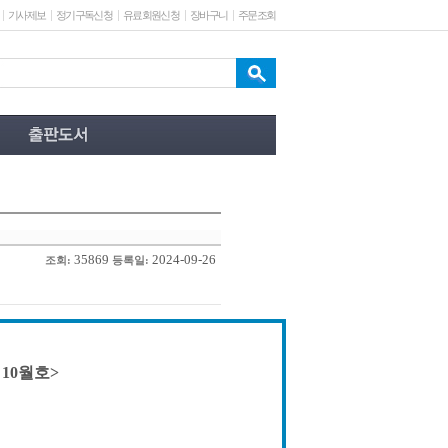
기사제보
정기구독신청
유료회원신청
장바구니
주문조회
35869
2024-09-26
조회:
등록일:
 10월호>