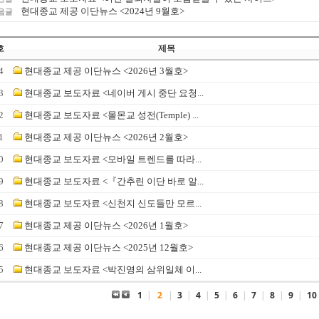
현대종교 제공 이단뉴스 <2024년 9월호>
음글
호
제목
4
현대종교 제공 이단뉴스 <2026년 3월호>
3
현대종교 보도자료 <네이버 게시 중단 요청...
2
현대종교 보도자료 <몰몬교 성전(Temple) ...
1
현대종교 제공 이단뉴스 <2026년 2월호>
0
현대종교 보도자료 <모바일 트렌드를 따라...
9
현대종교 보도자료 <『간추린 이단 바로 알...
8
현대종교 보도자료 <신천지 신도들만 모르...
7
현대종교 제공 이단뉴스 <2026년 1월호>
6
현대종교 제공 이단뉴스 <2025년 12월호>
5
현대종교 보도자료 <박진영의 삼위일체 이...
1
|
2
|
3
|
4
|
5
|
6
|
7
|
8
|
9
|
10