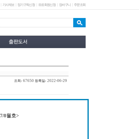
기사제보
정기구독신청
유료회원신청
장바구니
주문조회
67650
2022-06-29
조회:
등록일:
7/8월호>