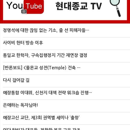
정명석에 대한 끊임 없는 기소, 줄 선 피해자들···
사이비 헌터 방송 이후
통일교 한학자, 구속집행정지 기간 재연장 결정
[반론보도] <몰몬교 성전(Temple) 건축 ···
다시 걸어갈 길
예장통합 이대위, 신천지 대책 전략 워크숍 진행···
은애하는 독자님아!
예장고신 교단, 제3회 권역별 세미나 ‘출항’