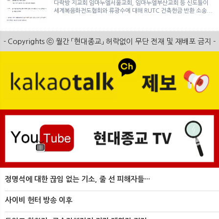
다락방 지교회 임마누엘서울교회, 임마누엘부산교회 등 신도들이
세계복음화전도협회와 류광수에 대해 RUTC 건축헌금 반환 소송...
- Copyrights ⓒ 월간 「현대종교」 허락없이 무단 전재 및 재배포 금지 -
정명석에 대한 끊임 없는 기소, 줄 선 피해자들···
사이비 헌터 방송 이후