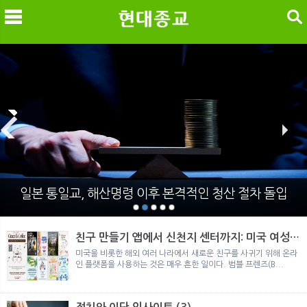
검색
메
검
일본 통일교, 해산명령 이후 본격적인 청산 절차 돌입
친구 만들기 앱에서 신천지 센터까지: 미국 여성이
경험한 9개월 포섭의 전 과정
미국을 비롯한 해외 여러 나라에서 새로운 친구를 사귀기 위해 온라
인 플랫폼을 사용하는 것은 매우 흔한 일이다. 범블 프렌즈(B...