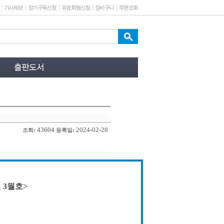
기사제보
정기구독신청
유료회원신청
장바구니
주문조회
43604
2024-02-28
조회:
등록일:
 3월호>