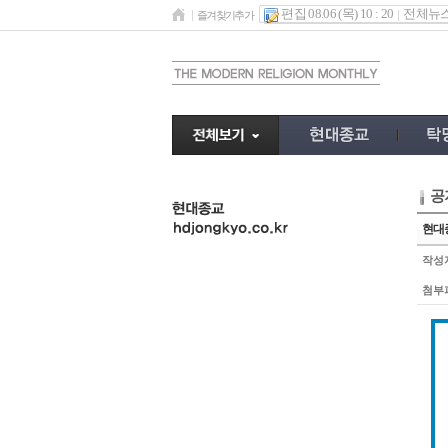
편집 08.06 (목) 10 : 20
전체뉴
즐겨찾기추가
공
undefined
현대종
작성
첨부