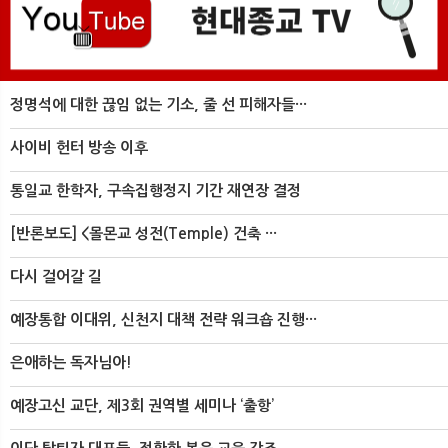
정명석에 대한 끊임 없는 기소, 줄 선 피해자들···
사이비 헌터 방송 이후
통일교 한학자, 구속집행정지 기간 재연장 결정
[반론보도] <몰몬교 성전(Temple) 건축 ···
다시 걸어갈 길
예장통합 이대위, 신천지 대책 전략 워크숍 진행···
은애하는 독자님아!
예장고신 교단, 제3회 권역별 세미나 ‘출항’