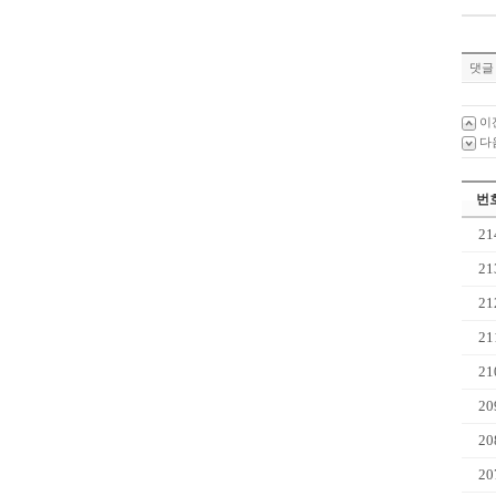
댓글 
이
다
번
21
21
21
21
21
20
20
20