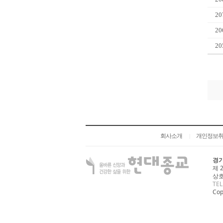
20
20
20
회사소개
개인정보
|
경기
제 
상호
TEL
Cop