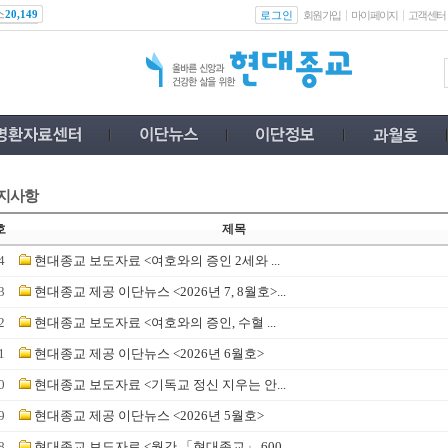
스
로그인
20,149
회원가입
마이페이지
고객센터
지사항
호
제목
4
현대종교 보도자료 <여호와의 증인 2세와 ...
3
현대종교 제공 이단뉴스 <2026년 7, 8월호>...
2
현대종교 보도자료 <여호와의 증인, 수혈 ...
1
현대종교 제공 이단뉴스 <2026년 6월호>
0
현대종교 보도자료 <기독교 정신 지우는 안...
9
현대종교 제공 이단뉴스 <2026년 5월호>
8
현대종교 보도자료 <월간 「현대종교」 600...