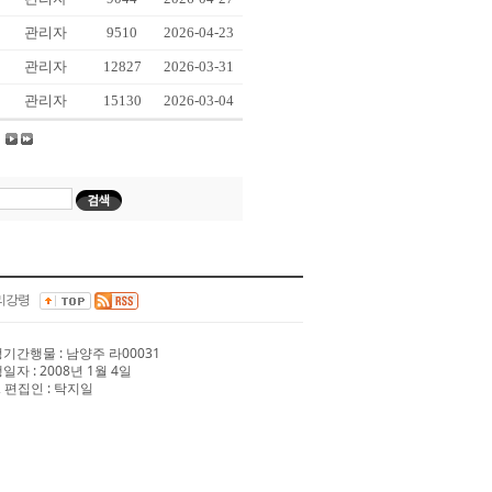
관리자
9510
2026-04-23
관리자
12827
2026-03-31
관리자
15130
2026-03-04
리강령
 정기간행물 : 남양주 라00031
행일자 : 2008년 1월 4일
 편집인 : 탁지일